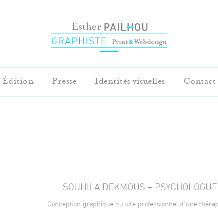
Édition
Presse
Identités visuelles
Contact
SOUHILA DEKMOUS – PSYCHOLOGUE
Conception graphique du site professionnel d’une théra