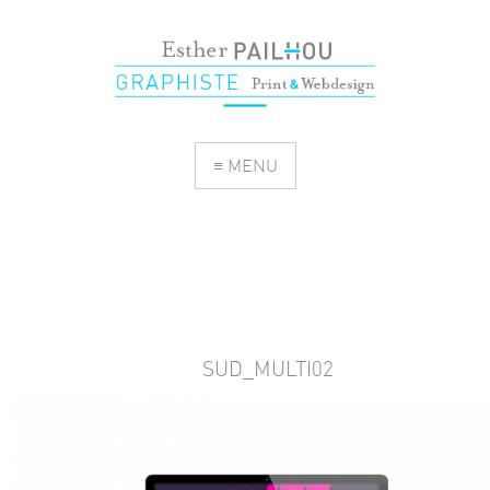
≡ MENU
SUD_MULTI02