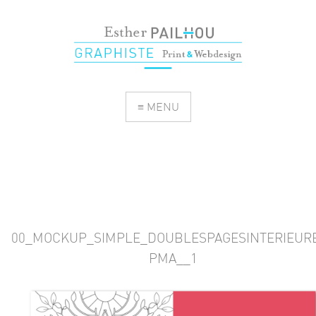
≡ MENU
00_MOCKUP_SIMPLE_DOUBLESPAGESINTERIEUR
PMA__1