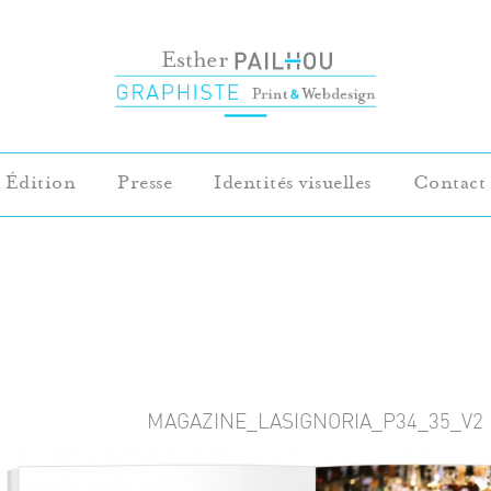
Édition
Presse
Identités visuelles
Contact
MAGAZINE_LASIGNORIA_P34_35_V2