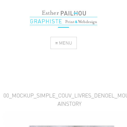
≡ MENU
00_MOCKUP_SIMPLE_COUV_LIVRES_DENOEL_MO
AINSTORY