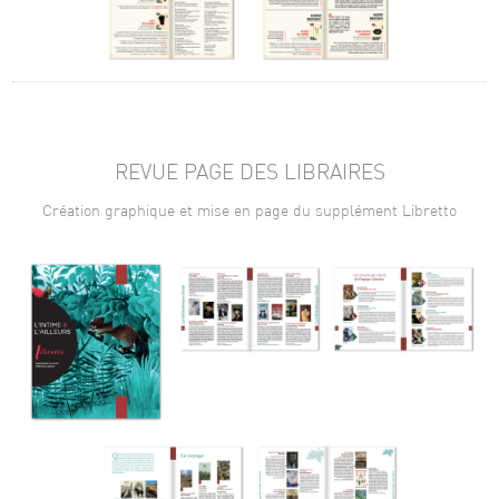
REVUE PAGE DES LIBRAIRES
Création graphique et mise en page du supplément Libretto