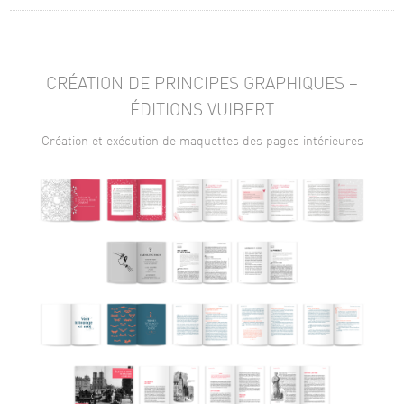
CRÉATION DE PRINCIPES GRAPHIQUES –
ÉDITIONS VUIBERT
Création et exécution de maquettes des pages intérieures