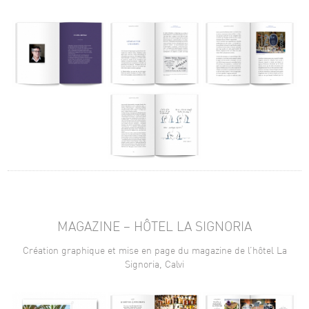
MAGAZINE – HÔTEL LA SIGNORIA
Création graphique et mise en page du magazine de l’hôtel La
Signoria, Calvi