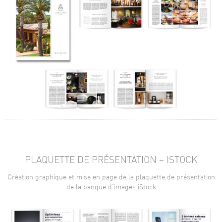
PLAQUETTE DE PRÉSENTATION – ISTOCK
Création graphique et mise en page de la plaquette de présentation
de la banque d’images iStock