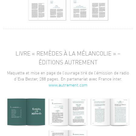
LIVRE « REMÈDES À LA MÉLANCOLIE » –
ÉDITIONS AUTREMENT
Maquette et mise en page de l’ouvrage tiré de l’émission de radio
d’Eva Bester, 288 pages. En partenariat avec France inter.
www.autrement.com