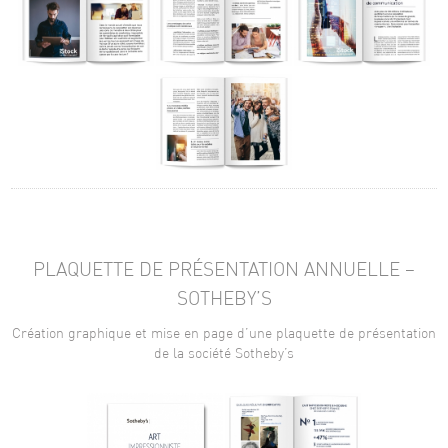
PLAQUETTE DE PRÉSENTATION ANNUELLE –
SOTHEBY’S
Création graphique et mise en page d’une plaquette de présentation
de la société Sotheby’s